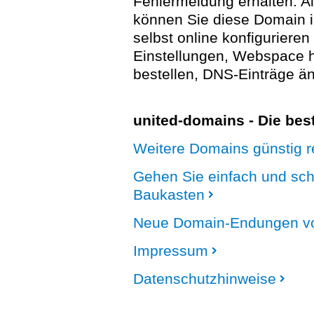
Fehlermeldung erhalten. A
können Sie diese Domain 
selbst online konfigurieren
Einstellungen, Webspace
bestellen, DNS-Einträge än
united-domains - Die be
Weitere Domains günstig re
Gehen Sie einfach und sc
Baukasten
Neue Domain-Endungen vo
Impressum
Datenschutzhinweise