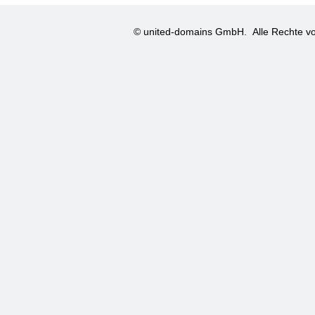
© united-domains GmbH.
Alle Rechte vo